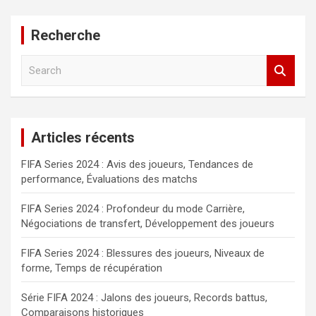
Recherche
S
e
a
r
c
Articles récents
h
FIFA Series 2024 : Avis des joueurs, Tendances de
performance, Évaluations des matchs
FIFA Series 2024 : Profondeur du mode Carrière,
Négociations de transfert, Développement des joueurs
FIFA Series 2024 : Blessures des joueurs, Niveaux de
forme, Temps de récupération
Série FIFA 2024 : Jalons des joueurs, Records battus,
Comparaisons historiques