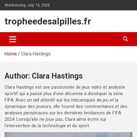
Skip
Wednesday, July 15, 2026
to
content
tropheedesalpilles.fr
Home
Clara Hastings
Author:
Clara Hastings
Clara Hastings est une passionnée de jeux vidéo et analyste
sportif qui a passé plus d'une décennie à disséquer la série
FIFA. Avec un œil attentif sur les mécaniques de jeu et la
dynamique des joueurs, elle fournit des commentaires et des
analyses perspicaces sur les dernières tendances de FIFA
2024. Lorsqu'elle ne joue pas, Clara aime écrire sur
l'intersection de la technologie et du sport.