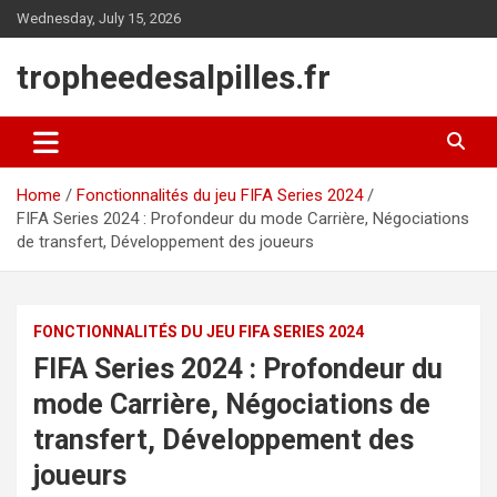
Skip
Wednesday, July 15, 2026
to
content
tropheedesalpilles.fr
Home
Fonctionnalités du jeu FIFA Series 2024
FIFA Series 2024 : Profondeur du mode Carrière, Négociations
de transfert, Développement des joueurs
FONCTIONNALITÉS DU JEU FIFA SERIES 2024
FIFA Series 2024 : Profondeur du
mode Carrière, Négociations de
transfert, Développement des
joueurs