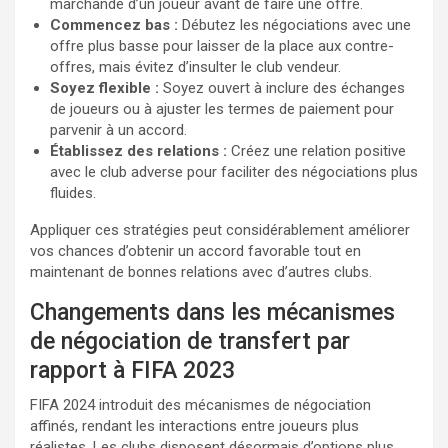
marchande d’un joueur avant de faire une offre.
Commencez bas :
Débutez les négociations avec une
offre plus basse pour laisser de la place aux contre-
offres, mais évitez d’insulter le club vendeur.
Soyez flexible :
Soyez ouvert à inclure des échanges
de joueurs ou à ajuster les termes de paiement pour
parvenir à un accord.
Établissez des relations :
Créez une relation positive
avec le club adverse pour faciliter des négociations plus
fluides.
Appliquer ces stratégies peut considérablement améliorer
vos chances d’obtenir un accord favorable tout en
maintenant de bonnes relations avec d’autres clubs.
Changements dans les mécanismes
de négociation de transfert par
rapport à FIFA 2023
FIFA 2024 introduit des mécanismes de négociation
affinés, rendant les interactions entre joueurs plus
réalistes. Les clubs disposent désormais d’options plus