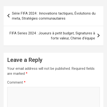
Post
Série FIFA 2024 : Innovations tactiques, Évolutions du
navigation
meta, Stratégies communautaires
FIFA Series 2024 : Joueurs à petit budget, Signatures à
forte valeur, Chimie d’équipe
Leave a Reply
Your email address will not be published.
Required fields
are marked
*
Comment
*