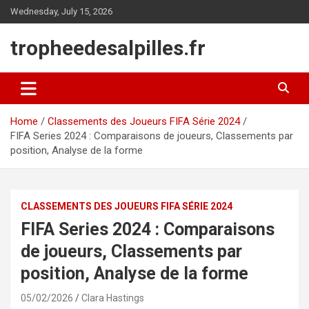
Skip
Wednesday, July 15, 2026
to
content
tropheedesalpilles.fr
Home
Classements des Joueurs FIFA Série 2024
FIFA Series 2024 : Comparaisons de joueurs, Classements par
position, Analyse de la forme
CLASSEMENTS DES JOUEURS FIFA SÉRIE 2024
FIFA Series 2024 : Comparaisons
de joueurs, Classements par
position, Analyse de la forme
05/02/2026
Clara Hastings