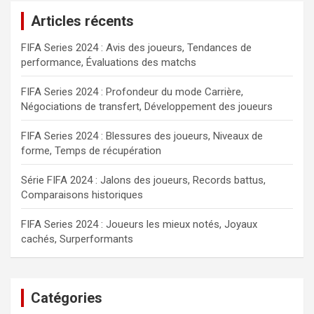
c
Articles récents
h
FIFA Series 2024 : Avis des joueurs, Tendances de
performance, Évaluations des matchs
FIFA Series 2024 : Profondeur du mode Carrière,
Négociations de transfert, Développement des joueurs
FIFA Series 2024 : Blessures des joueurs, Niveaux de
forme, Temps de récupération
Série FIFA 2024 : Jalons des joueurs, Records battus,
Comparaisons historiques
FIFA Series 2024 : Joueurs les mieux notés, Joyaux
cachés, Surperformants
Catégories