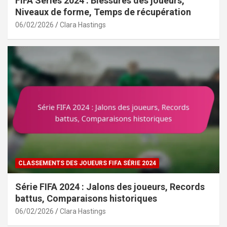
FIFA Series 2024 : Blessures des joueurs,
Niveaux de forme, Temps de récupération
06/02/2026
Clara Hastings
CLASSEMENTS DES JOUEURS FIFA SÉRIE 2024
Série FIFA 2024 : Jalons des joueurs, Records
battus, Comparaisons historiques
06/02/2026
Clara Hastings