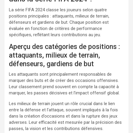
La série FIFA 2024 classe les joueurs selon quatre
positions principales : attaquants, milieux de terrain,
défenseurs et gardiens de but. Chaque position est
évaluée en fonction de critères de performance
spécifiques, reflétant leurs contributions au jeu.
Aperçu des catégories de positions :
attaquants, milieux de terrain,
défenseurs, gardiens de but
Les attaquants sont principalement responsables de
marquer des buts et de créer des occasions offensives.
Leur classement prend souvent en compte la capacité à
marquer, les passes décisives et l’impact offensif global.
Les milieux de terrain jouent un rôle crucial dans le lien
entre la défense et l’attaque, souvent impliqués à la fois
dans la création d’occasions et dans la rupture des jeux
adverses. Leur efficacité est mesurée par la précision des
passes, la vision et les contributions défensives.