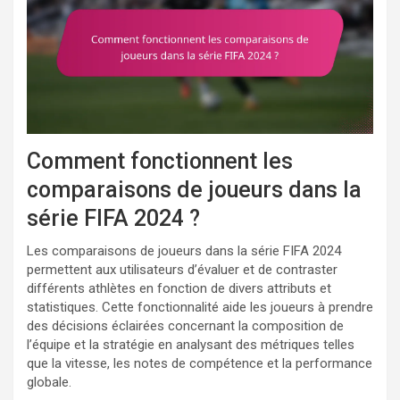
Comment fonctionnent les
comparaisons de joueurs dans la
série FIFA 2024 ?
Les comparaisons de joueurs dans la série FIFA 2024
permettent aux utilisateurs d’évaluer et de contraster
différents athlètes en fonction de divers attributs et
statistiques. Cette fonctionnalité aide les joueurs à prendre
des décisions éclairées concernant la composition de
l’équipe et la stratégie en analysant des métriques telles
que la vitesse, les notes de compétence et la performance
globale.