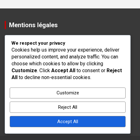
Mentions légales
Préférences de cookies
We respect your privacy
À propos
Cookies help us improve your experience, deliver
Politique de confidentialité
personalized content, and analyze traffic. You can
choose which cookies to allow by clicking
Conditions de service
Customize
. Click
Accept All
to consent or
Reject
Contactez-nous
All
to decline non-essential cookies.
Catégories
Customize
Analyse tactique de la série FIFA 2024
Reject All
Classements des Joueurs FIFA Série 2024
Fonctionnalités du jeu FIFA Series 2024
Accept All