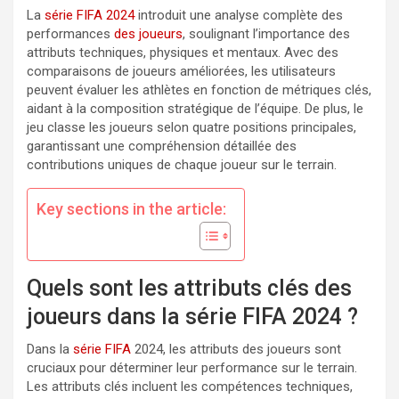
La
série FIFA 2024
introduit une analyse complète des
performances
des joueurs
, soulignant l’importance des
attributs techniques, physiques et mentaux. Avec des
comparaisons de joueurs améliorées, les utilisateurs
peuvent évaluer les athlètes en fonction de métriques clés,
aidant à la composition stratégique de l’équipe. De plus, le
jeu classe les joueurs selon quatre positions principales,
garantissant une compréhension détaillée des
contributions uniques de chaque joueur sur le terrain.
Key sections in the article:
Quels sont les attributs clés des
joueurs dans la série FIFA 2024 ?
Dans la
série FIFA
2024, les attributs des joueurs sont
cruciaux pour déterminer leur performance sur le terrain.
Les attributs clés incluent les compétences techniques,