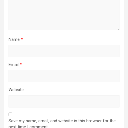
Name
*
Email
*
Website
Save my name, email, and website in this browser for the
next time I comment.