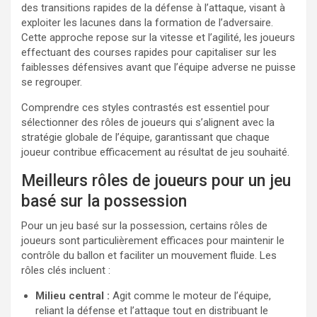
des transitions rapides de la défense à l’attaque, visant à
exploiter les lacunes dans la formation de l’adversaire.
Cette approche repose sur la vitesse et l’agilité, les joueurs
effectuant des courses rapides pour capitaliser sur les
faiblesses défensives avant que l’équipe adverse ne puisse
se regrouper.
Comprendre ces styles contrastés est essentiel pour
sélectionner des rôles de joueurs qui s’alignent avec la
stratégie globale de l’équipe, garantissant que chaque
joueur contribue efficacement au résultat de jeu souhaité.
Meilleurs rôles de joueurs pour un jeu
basé sur la possession
Pour un jeu basé sur la possession, certains rôles de
joueurs sont particulièrement efficaces pour maintenir le
contrôle du ballon et faciliter un mouvement fluide. Les
rôles clés incluent :
Milieu central :
Agit comme le moteur de l’équipe,
reliant la défense et l’attaque tout en distribuant le