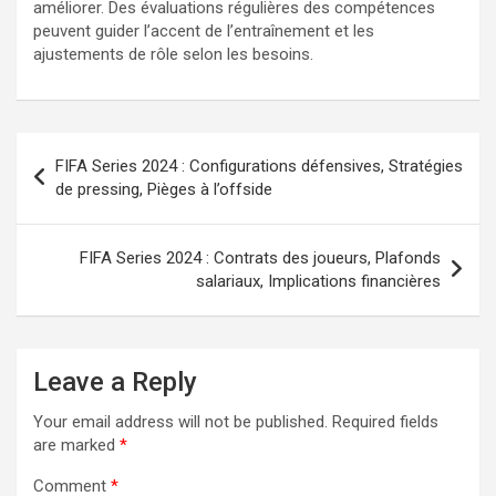
améliorer. Des évaluations régulières des compétences
peuvent guider l’accent de l’entraînement et les
ajustements de rôle selon les besoins.
Post
FIFA Series 2024 : Configurations défensives, Stratégies
navigation
de pressing, Pièges à l’offside
FIFA Series 2024 : Contrats des joueurs, Plafonds
salariaux, Implications financières
Leave a Reply
Your email address will not be published.
Required fields
are marked
*
Comment
*