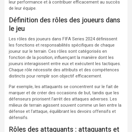
leur performance et à contribuer efficacement au succès
de leur équipe.
Définition des rôles des joueurs dans
le jeu
Les rôles des joueurs dans FIFA Series 2024 définissent
les fonctions et responsabilités spécifiques de chaque
joueur sur le terrain. Ces rôles sont catégorisés en
fonction de la position, influençant la manière dont les
joueurs interagissent entre eux et exécutent les tactiques.
Chaque rôle nécessite des attributs et des compétences
distincts pour remplir son objectif efficacement.
Par exemple, les attaquants se concentrent sur le fait de
marquer et de créer des occasions de but, tandis que les
défenseurs priorisent l’arrêt des attaques adverses. Les
milieux de terrain agissent souvent comme un lien entre la
défense et l’attaque, équilibrant les devoirs offensifs et
défensifs.
Rôles des attaquants : attaquants et