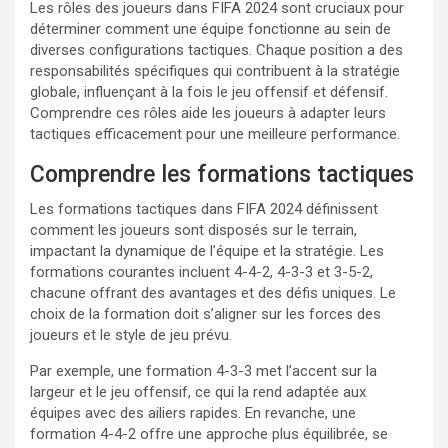
Les rôles des joueurs dans FIFA 2024 sont cruciaux pour
déterminer comment une équipe fonctionne au sein de
diverses configurations tactiques. Chaque position a des
responsabilités spécifiques qui contribuent à la stratégie
globale, influençant à la fois le jeu offensif et défensif.
Comprendre ces rôles aide les joueurs à adapter leurs
tactiques efficacement pour une meilleure performance.
Comprendre les formations tactiques
Les formations tactiques dans FIFA 2024 définissent
comment les joueurs sont disposés sur le terrain,
impactant la dynamique de l’équipe et la stratégie. Les
formations courantes incluent 4-4-2, 4-3-3 et 3-5-2,
chacune offrant des avantages et des défis uniques. Le
choix de la formation doit s’aligner sur les forces des
joueurs et le style de jeu prévu.
Par exemple, une formation 4-3-3 met l’accent sur la
largeur et le jeu offensif, ce qui la rend adaptée aux
équipes avec des ailiers rapides. En revanche, une
formation 4-4-2 offre une approche plus équilibrée, se