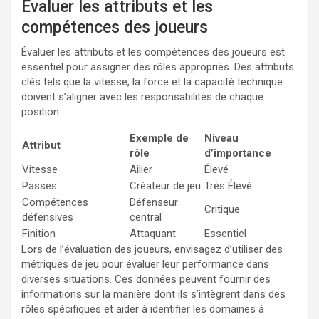
Évaluer les attributs et les
compétences des joueurs
Évaluer les attributs et les compétences des joueurs est
essentiel pour assigner des rôles appropriés. Des attributs
clés tels que la vitesse, la force et la capacité technique
doivent s’aligner avec les responsabilités de chaque
position.
Exemple de
Niveau
Attribut
rôle
d’importance
Vitesse
Ailier
Élevé
Passes
Créateur de jeu
Très Élevé
Compétences
Défenseur
Critique
défensives
central
Finition
Attaquant
Essentiel
Lors de l’évaluation des joueurs, envisagez d’utiliser des
métriques de jeu pour évaluer leur performance dans
diverses situations. Ces données peuvent fournir des
informations sur la manière dont ils s’intègrent dans des
rôles spécifiques et aider à identifier les domaines à