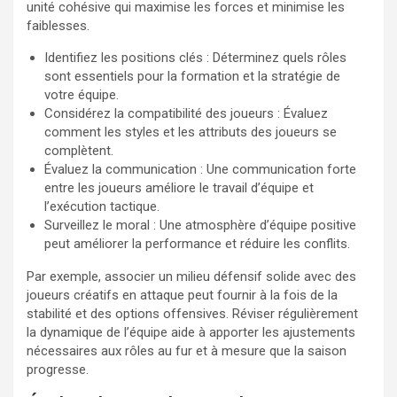
unité cohésive qui maximise les forces et minimise les
faiblesses.
Identifiez les positions clés : Déterminez quels rôles
sont essentiels pour la formation et la stratégie de
votre équipe.
Considérez la compatibilité des joueurs : Évaluez
comment les styles et les attributs des joueurs se
complètent.
Évaluez la communication : Une communication forte
entre les joueurs améliore le travail d’équipe et
l’exécution tactique.
Surveillez le moral : Une atmosphère d’équipe positive
peut améliorer la performance et réduire les conflits.
Par exemple, associer un milieu défensif solide avec des
joueurs créatifs en attaque peut fournir à la fois de la
stabilité et des options offensives. Réviser régulièrement
la dynamique de l’équipe aide à apporter les ajustements
nécessaires aux rôles au fur et à mesure que la saison
progresse.