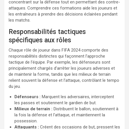
concentrant sur la défense tout en permettant des contre-
attaques. Comprendre ces formations aide les joueurs et
les entraîneurs à prendre des décisions éclairées pendant
les matchs.
Responsabilités tactiques
spécifiques aux rôles
Chaque rôle de joueur dans FIFA 2024 comporte des
responsabilités distinctes qui façonnent l’approche
tactique de l’équipe. Par exemple, les défenseurs sont
principalement chargés d’arrêter les joueurs adverses et
de maintenir la forme, tandis que les milieux de terrain
relient souvent la défense et l’attaque, contrôlant le tempo
du jeu.
Défenseurs :
Marquent les adversaires, interceptent
les passes et soutiennent le gardien de but.
Milieux de terrain :
Distribuent le ballon, soutiennent à
la fois la défense et l’attaque, et maintiennent la
possession.
Attaquants :
Créent des occasions de but, pressent les