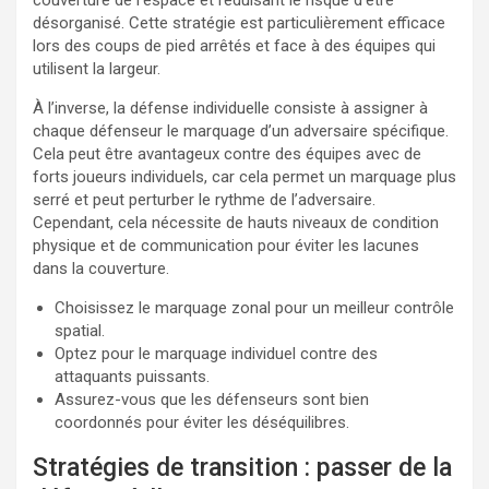
couverture de l’espace et réduisant le risque d’être
désorganisé. Cette stratégie est particulièrement efficace
lors des coups de pied arrêtés et face à des équipes qui
utilisent la largeur.
À l’inverse, la défense individuelle consiste à assigner à
chaque défenseur le marquage d’un adversaire spécifique.
Cela peut être avantageux contre des équipes avec de
forts joueurs individuels, car cela permet un marquage plus
serré et peut perturber le rythme de l’adversaire.
Cependant, cela nécessite de hauts niveaux de condition
physique et de communication pour éviter les lacunes
dans la couverture.
Choisissez le marquage zonal pour un meilleur contrôle
spatial.
Optez pour le marquage individuel contre des
attaquants puissants.
Assurez-vous que les défenseurs sont bien
coordonnés pour éviter les déséquilibres.
Stratégies de transition : passer de la