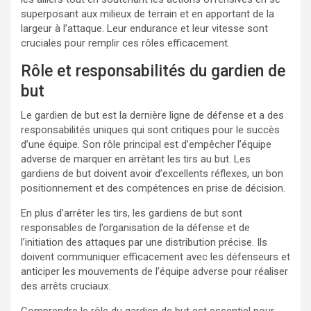
superposant aux milieux de terrain et en apportant de la
largeur à l’attaque. Leur endurance et leur vitesse sont
cruciales pour remplir ces rôles efficacement.
Rôle et responsabilités du gardien de
but
Le gardien de but est la dernière ligne de défense et a des
responsabilités uniques qui sont critiques pour le succès
d’une équipe. Son rôle principal est d’empêcher l’équipe
adverse de marquer en arrêtant les tirs au but. Les
gardiens de but doivent avoir d’excellents réflexes, un bon
positionnement et des compétences en prise de décision.
En plus d’arrêter les tirs, les gardiens de but sont
responsables de l’organisation de la défense et de
l’initiation des attaques par une distribution précise. Ils
doivent communiquer efficacement avec les défenseurs et
anticiper les mouvements de l’équipe adverse pour réaliser
des arrêts cruciaux.