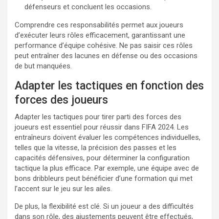
défenseurs et concluent les occasions.
Comprendre ces responsabilités permet aux joueurs
d’exécuter leurs rôles efficacement, garantissant une
performance d’équipe cohésive. Ne pas saisir ces rôles
peut entraîner des lacunes en défense ou des occasions
de but manquées.
Adapter les tactiques en fonction des
forces des joueurs
Adapter les tactiques pour tirer parti des forces des
joueurs est essentiel pour réussir dans FIFA 2024. Les
entraîneurs doivent évaluer les compétences individuelles,
telles que la vitesse, la précision des passes et les
capacités défensives, pour déterminer la configuration
tactique la plus efficace. Par exemple, une équipe avec de
bons dribbleurs peut bénéficier d’une formation qui met
l’accent sur le jeu sur les ailes.
De plus, la flexibilité est clé. Si un joueur a des difficultés
dans son rôle, des ajustements peuvent être effectués,