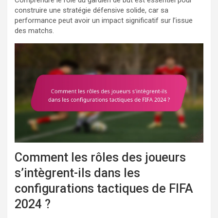
Comprendre le rôle du gardien de but est essentiel pour
construire une stratégie défensive solide, car sa
performance peut avoir un impact significatif sur l’issue
des matchs.
Comment les rôles des joueurs
s’intègrent-ils dans les
configurations tactiques de FIFA
2024 ?