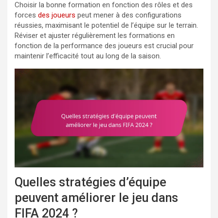
Choisir la bonne formation en fonction des rôles et des
forces
des joueurs
peut mener à des configurations
réussies, maximisant le potentiel de l’équipe sur le terrain.
Réviser et ajuster régulièrement les formations en
fonction de la performance des joueurs est crucial pour
maintenir l’efficacité tout au long de la saison.
Quelles stratégies d’équipe
peuvent améliorer le jeu dans
FIFA 2024 ?