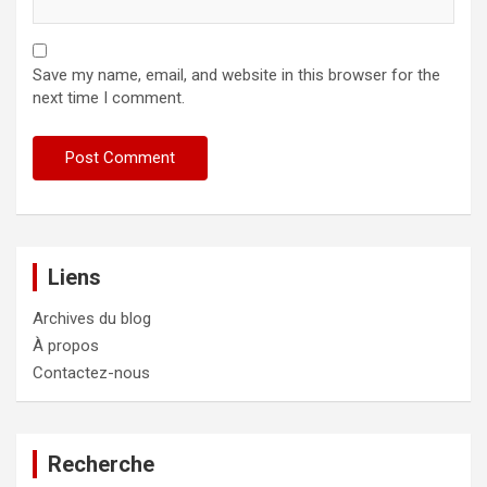
Save my name, email, and website in this browser for the
next time I comment.
Liens
Archives du blog
À propos
Contactez-nous
Recherche