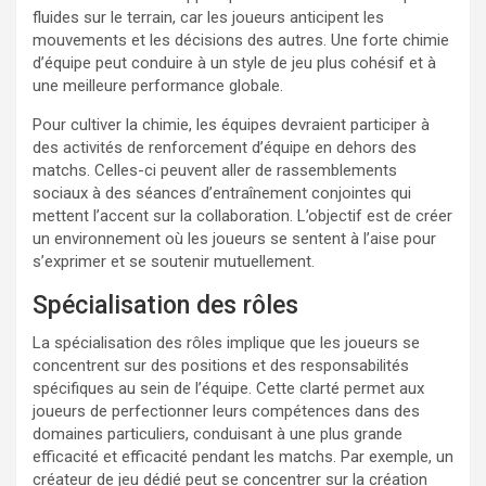
fluides sur le terrain, car les joueurs anticipent les
mouvements et les décisions des autres. Une forte chimie
d’équipe peut conduire à un style de jeu plus cohésif et à
une meilleure performance globale.
Pour cultiver la chimie, les équipes devraient participer à
des activités de renforcement d’équipe en dehors des
matchs. Celles-ci peuvent aller de rassemblements
sociaux à des séances d’entraînement conjointes qui
mettent l’accent sur la collaboration. L’objectif est de créer
un environnement où les joueurs se sentent à l’aise pour
s’exprimer et se soutenir mutuellement.
Spécialisation des rôles
La spécialisation des rôles implique que les joueurs se
concentrent sur des positions et des responsabilités
spécifiques au sein de l’équipe. Cette clarté permet aux
joueurs de perfectionner leurs compétences dans des
domaines particuliers, conduisant à une plus grande
efficacité et efficacité pendant les matchs. Par exemple, un
créateur de jeu dédié peut se concentrer sur la création