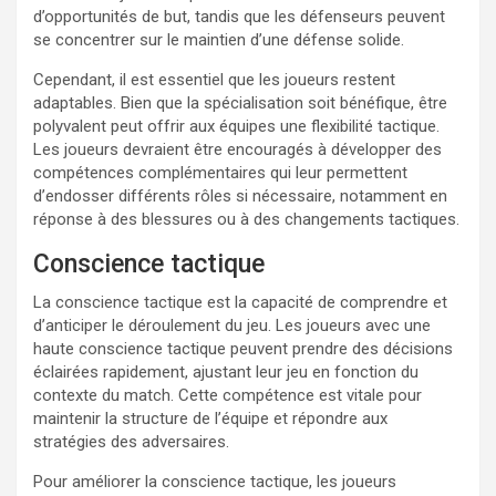
d’opportunités de but, tandis que les défenseurs peuvent
se concentrer sur le maintien d’une défense solide.
Cependant, il est essentiel que les joueurs restent
adaptables. Bien que la spécialisation soit bénéfique, être
polyvalent peut offrir aux équipes une flexibilité tactique.
Les joueurs devraient être encouragés à développer des
compétences complémentaires qui leur permettent
d’endosser différents rôles si nécessaire, notamment en
réponse à des blessures ou à des changements tactiques.
Conscience tactique
La conscience tactique est la capacité de comprendre et
d’anticiper le déroulement du jeu. Les joueurs avec une
haute conscience tactique peuvent prendre des décisions
éclairées rapidement, ajustant leur jeu en fonction du
contexte du match. Cette compétence est vitale pour
maintenir la structure de l’équipe et répondre aux
stratégies des adversaires.
Pour améliorer la conscience tactique, les joueurs