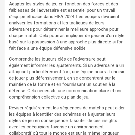
Adapter les styles de jeu en fonction des forces et des
faiblesses de l’adversaire est essentiel pour un travail
d’équipe efficace dans FIFA 2024. Les équipes devraient
analyser les formations et les tactiques de leurs
adversaires pour déterminer la meilleure approche pour
chaque match. Cela pourrait impliquer de passer d’un style
basé sur la possession à une approche plus directe si l’on
fait face à une équipe défensive solide.
Comprendre les joueurs clés de l’adversaire peut
également informer les ajustements. Si un adversaire a un
attaquant particulièrement fort, une équipe pourrait choisir
de jouer plus défensivement, en se concentrant sur le
maintien de la forme et en fournissant un soutien à la
défense. Cela nécessite une communication claire et une
compréhension collective du plan de jeu.
Réviser régulièrement les séquences de matchs peut aider
les équipes à identifier des schémas et à ajuster leurs
styles de jeu en conséquence. Discuter de ces insights
avec les coéquipiers favorise un environnement
collaboratif où tout le monde est sur la même longueur