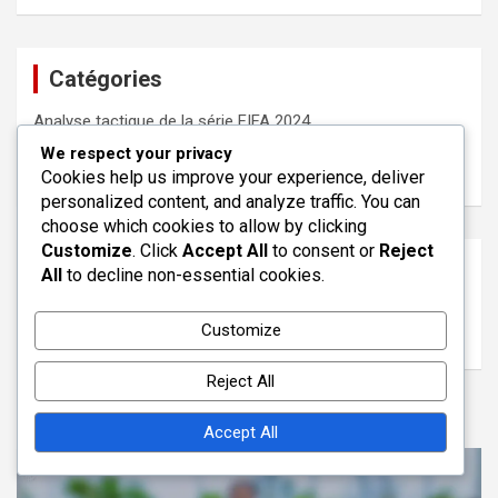
Catégories
Analyse tactique de la série FIFA 2024
Classements des Joueurs FIFA Série 2024
We respect your privacy
Cookies help us improve your experience, deliver
Fonctionnalités du jeu FIFA Series 2024
personalized content, and analyze traffic. You can
choose which cookies to allow by clicking
Customize
. Click
Accept All
to consent or
Reject
Archives
All
to decline non-essential cookies.
February 2026
Customize
January 2026
Reject All
You may Missed
Accept All