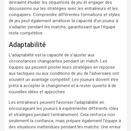
devraient étudier les séquences de jeu et engager des
discussions sur les stratégies avec les entraîneurs et les
coéquipiers. Comprendre différentes formations et styles
de jeu peut également améliorer la capacité d’un joueur à
s’adapter pendant les matchs, garantissant que l’équipe
reste compétitive.
Adaptabilité
L’adaptabilité est la capacité de s’ajuster aux
circonstances changeantes pendant un match. Les
équipes qui peuvent pivoter leurs stratégies en réponse
aux tactiques ou aux conditions de jeu de l’adversaire ont
souvent un avantage compétitif. Les joueurs doivent être
prêts à accepter le changement et à rester ouverts à de
nouvelles idées et approches.
Les entraîneurs peuvent favoriser l’adaptabilité en
encourageant les joueurs à expérimenter différents rôles
et stratégies pendant l’entraînement. Cela renforce non
seulement la confiance, mais prépare également l’équipe à
des situations inattendues pendant les matchs. Une erreur