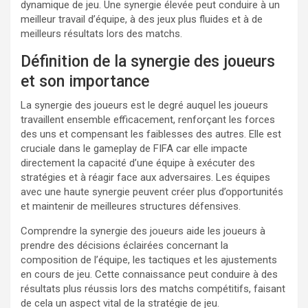
dynamique de jeu. Une synergie élevée peut conduire à un
meilleur travail d’équipe, à des jeux plus fluides et à de
meilleurs résultats lors des matchs.
Définition de la synergie des joueurs
et son importance
La synergie des joueurs est le degré auquel les joueurs
travaillent ensemble efficacement, renforçant les forces
des uns et compensant les faiblesses des autres. Elle est
cruciale dans le gameplay de FIFA car elle impacte
directement la capacité d’une équipe à exécuter des
stratégies et à réagir face aux adversaires. Les équipes
avec une haute synergie peuvent créer plus d’opportunités
et maintenir de meilleures structures défensives.
Comprendre la synergie des joueurs aide les joueurs à
prendre des décisions éclairées concernant la
composition de l’équipe, les tactiques et les ajustements
en cours de jeu. Cette connaissance peut conduire à des
résultats plus réussis lors des matchs compétitifs, faisant
de cela un aspect vital de la stratégie de jeu.