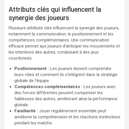
Attributs clés qui influencent la
synergie des joueurs
Plusieurs attributs clés influencent la synergie des joueurs,
notamment la communication, le positionnement et les
compétences complémentaires. Une communication
efficace permet aux joueurs d’anticiper les mouvements et
les intentions des autres, conduisant à des jeux
coordonnés.
Positionnement :
Les joueurs doivent comprendre
leurs rôles et comment ils s’intègrent dans la stratégie
globale de l’équipe.
Compétences complémentaires :
Les joueurs avec
des forces différentes peuvent compenser les
faiblesses des autres, améliorant ainsi la performance
globale.
Familiarité :
Jouer régulièrement ensemble peut
améliorer la compréhension et les réactions instinctives
pendant les matchs.