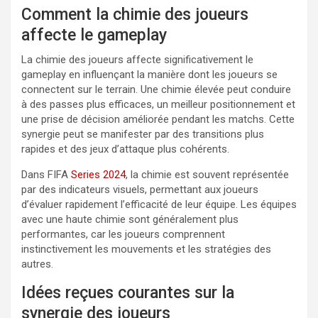
Comment la chimie des joueurs
affecte le gameplay
La chimie des joueurs affecte significativement le
gameplay en influençant la manière dont les joueurs se
connectent sur le terrain. Une chimie élevée peut conduire
à des passes plus efficaces, un meilleur positionnement et
une prise de décision améliorée pendant les matchs. Cette
synergie peut se manifester par des transitions plus
rapides et des jeux d’attaque plus cohérents.
Dans FIFA
Series 2024
, la chimie est souvent représentée
par des indicateurs visuels, permettant aux joueurs
d’évaluer rapidement l’efficacité de leur équipe. Les équipes
avec une haute chimie sont généralement plus
performantes, car les joueurs comprennent
instinctivement les mouvements et les stratégies des
autres.
Idées reçues courantes sur la
synergie des joueurs