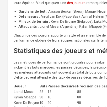
leurs équipes. Voici quelques-uns
des joueurs
remarquables
Gardiens de but :
Alisson Becker (Brésil), Manuel Neue
Défenseurs :
Virgil van Dijk (Pays-Bas), Achraf Hakimi 
Milieux de terrain :
Kevin De Bruyne (Belgique), Luka Mo
Attaquants :
Lionel Messi (Argentine), Kylian Mbappé (F
Chacun de ces joueurs apporte un style et un ensemble de c
performance globale de leurs équipes nationales sur le terra
Statistiques des joueurs et m
Les métriques de performance sont cruciales pour évaluer l
incluent les buts marqués, les passes décisives, la précisi
les meilleurs attaquants ont souvent un total de buts compri
d’élite peuvent atteindre des taux de passes décisives de 10
Joueur
Buts
Passes décisives
Précision des pa
Lionel Messi
25
15
85
Kylian Mbappé
30
10
80
Kevin De Bruyne
10
20
90