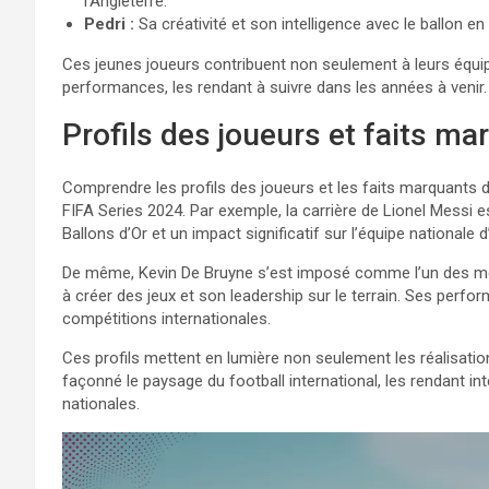
l’Angleterre.
Pedri :
Sa créativité et son intelligence avec le ballon en
Ces jeunes joueurs contribuent non seulement à leurs équip
performances, les rendant à suivre dans les années à venir.
Profils des joueurs et faits ma
Comprendre les profils des joueurs et les faits marquants de
FIFA Series 2024. Par exemple, la carrière de Lionel Messi
Ballons d’Or et un impact significatif sur l’équipe nationale d
De même, Kevin De Bruyne s’est imposé comme l’un des mei
à créer des jeux et son leadership sur le terrain. Ses perf
compétitions internationales.
Ces profils mettent en lumière non seulement les réalisati
façonné le paysage du football international, les rendant in
nationales.