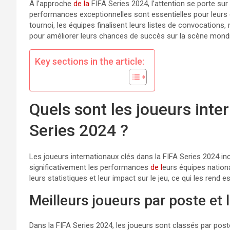
À l’approche
de la
FIFA Series 2024, l’attention se porte sur
performances exceptionnelles sont essentielles pour leurs 
tournoi, les équipes finalisent leurs listes de convocation
pour améliorer leurs chances de succès sur la scène mondi
Key sections in the article:
Quels sont les joueurs inte
Series 2024 ?
Les joueurs internationaux clés dans la FIFA Series 2024 inc
significativement les performances
de l
eurs équipes nation
leurs statistiques et leur impact sur le jeu, ce qui les rend 
Meilleurs joueurs par poste et 
Dans la FIFA Series 2024, les joueurs sont classés par post