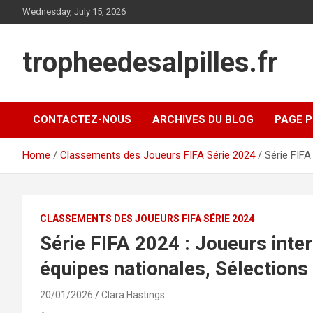
Skip
Wednesday, July 15, 2026
to
content
tropheedesalpilles.fr
CONTACTEZ-NOUS
ARCHIVES DU BLOG
PAGE P
Home
Classements des Joueurs FIFA Série 2024
Série FIFA
CLASSEMENTS DES JOUEURS FIFA SÉRIE 2024
Série FIFA 2024 : Joueurs int
équipes nationales, Sélections
20/01/2026
Clara Hastings