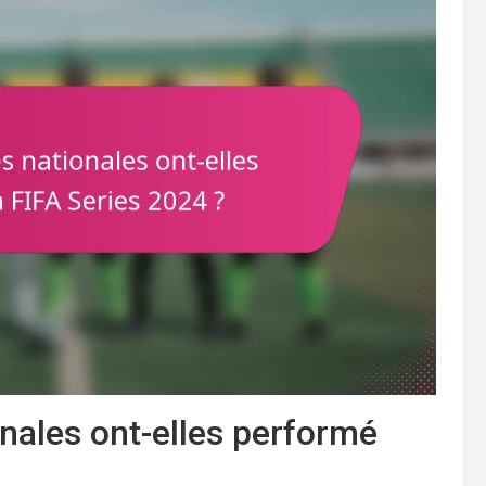
nales ont-elles performé