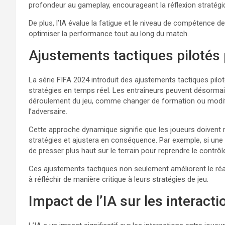
profondeur au gameplay, encourageant la réflexion stratégiqu
De plus, l’IA évalue la fatigue et le niveau de compétence 
optimiser la performance tout au long du match.
Ajustements tactiques pilotés 
La série FIFA 2024 introduit des ajustements tactiques pilot
stratégies en temps réel. Les entraîneurs peuvent désorm
déroulement du jeu, comme changer de formation ou modifie
l’adversaire.
Cette approche dynamique signifie que les joueurs doivent re
stratégies et ajustera en conséquence. Par exemple, si une
de presser plus haut sur le terrain pour reprendre le contrôl
Ces ajustements tactiques non seulement améliorent le ré
à réfléchir de manière critique à leurs stratégies de jeu.
Impact de l’IA sur les interact