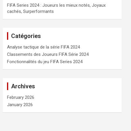
FIFA Series 2024 : Joueurs les mieux notés, Joyaux
cachés, Surperformants
Catégories
Analyse tactique de la série FIFA 2024
Classements des Joueurs FIFA Série 2024
Fonctionnalités du jeu FIFA Series 2024
Archives
February 2026
January 2026