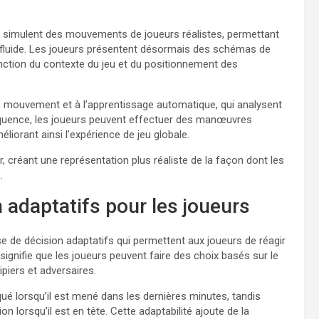
ui simulent des mouvements de joueurs réalistes, permettant
s fluide. Les joueurs présentent désormais des schémas de
fonction du contexte du jeu et du positionnement des
de mouvement et à l’apprentissage automatique, qui analysent
quence, les joueurs peuvent effectuer des manœuvres
liorant ainsi l’expérience de jeu globale.
tir, créant une représentation plus réaliste de la façon dont les
.
 adaptatifs pour les joueurs
e de décision adaptatifs qui permettent aux joueurs de réagir
gnifie que les joueurs peuvent faire des choix basés sur le
ipiers et adversaires.
squé lorsqu’il est mené dans les dernières minutes, tandis
n lorsqu’il est en tête. Cette adaptabilité ajoute de la