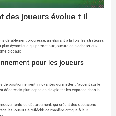
des joueurs évolue-t-il
nsidérablement progressé, améliorant à la fois les stratégies
nt plus dynamique qui permet aux joueurs de s’adapter aux
isme globaux.
onnement pour les joueurs
es de positionnement innovantes qui mettent l’accent sur le
nt désormais plus capables d’exploiter les espaces dans la
es mouvements de débordement, qui créent des occasions
e les joueurs à réfléchir de manière critique à leur
es.