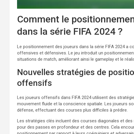
Comment le positionnement 
dans la série FIFA 2024 ?
Le positionnement des joueurs dans la série FIFA 2024 a co
offensives et défensives. Le jeu introduit un positionneme
situations de match, améliorant ainsi le gameplay et le réal
Nouvelles stratégies de positi
offensifs
Les joueurs offensifs dans FIFA 2024 utilisent des stratégi
mouvement fluide et la conscience spatiale. Les joueurs so
défense, effectuant des courses plus difficiles à prédire.
Les stratégies clés incluent des courses diagonales et d
pour des passes en profondeur et des centres. Cela encourag
positionnement par rapport à leurs coéquipiers et adversair