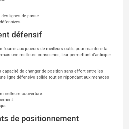
des lignes de passe.
 défensives.
nt défensif
 fournir aux joueurs de meilleurs outils pour maintenir la
rmais une meilleure conscience, leur permettant d’anticiper
a capacité de changer de position sans effort entre les
r une ligne défensive solide tout en répondant aux menaces
e meilleure couverture.
acement.
que.
ents de positionnement