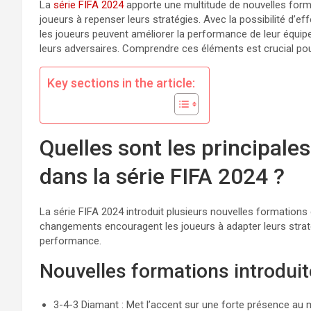
La
série FIFA 2024
apporte une multitude de nouvelles for
joueurs à repenser leurs stratégies. Avec la possibilité d’e
les joueurs peuvent améliorer la performance de leur équipe 
leurs adversaires. Comprendre ces éléments est crucial pour
Key sections in the article:
Quelles sont les principale
dans la série FIFA 2024 ?
La série FIFA 2024 introduit plusieurs nouvelles formation
changements encouragent les joueurs à adapter leurs straté
performance.
Nouvelles formations introdui
3-4-3 Diamant : Met l’accent sur une forte présence au m