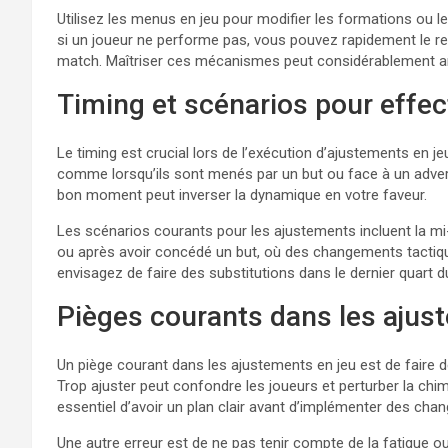
Utilisez les menus en jeu pour modifier les formations ou l
si un joueur ne performe pas, vous pouvez rapidement le r
match. Maîtriser ces mécanismes peut considérablement am
Timing et scénarios pour effe
Le timing est crucial lors de l’exécution d’ajustements en j
comme lorsqu’ils sont menés par un but ou face à un adversa
bon moment peut inverser la dynamique en votre faveur.
Les scénarios courants pour les ajustements incluent la mi-
ou après avoir concédé un but, où des changements tactique
envisagez de faire des substitutions dans le dernier quart d
Pièges courants dans les ajus
Un piège courant dans les ajustements en jeu est de faire
Trop ajuster peut confondre les joueurs et perturber la chim
essentiel d’avoir un plan clair avant d’implémenter des cha
Une autre erreur est de ne pas tenir compte de la fatigue 