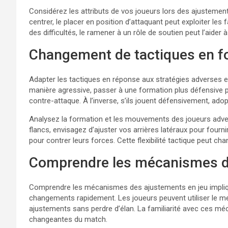
Considérez les attributs de vos joueurs lors des ajustements 
centrer, le placer en position d’attaquant peut exploiter les 
des difficultés, le ramener à un rôle de soutien peut l’aider
Changement de tactiques en fo
Adapter les tactiques en réponse aux stratégies adverses es
manière agressive, passer à une formation plus défensive p
contre-attaque. À l’inverse, s’ils jouent défensivement, ado
Analysez la formation et les mouvements des joueurs adver
flancs, envisagez d’ajuster vos arrières latéraux pour four
pour contrer leurs forces. Cette flexibilité tactique peut cha
Comprendre les mécanismes d
Comprendre les mécanismes des ajustements en jeu impli
changements rapidement. Les joueurs peuvent utiliser le m
ajustements sans perdre d’élan. La familiarité avec ces 
changeantes du match.