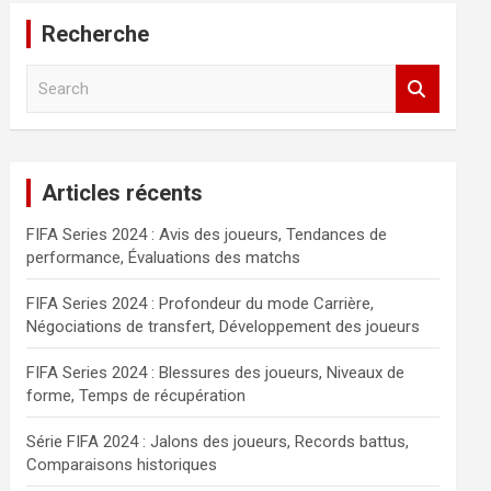
Recherche
S
e
a
r
c
Articles récents
h
FIFA Series 2024 : Avis des joueurs, Tendances de
performance, Évaluations des matchs
FIFA Series 2024 : Profondeur du mode Carrière,
Négociations de transfert, Développement des joueurs
FIFA Series 2024 : Blessures des joueurs, Niveaux de
forme, Temps de récupération
Série FIFA 2024 : Jalons des joueurs, Records battus,
Comparaisons historiques