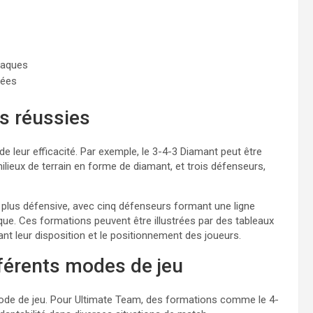
taques
rées
s réussies
e leur efficacité. Par exemple, le 3-4-3 Diamant peut être
ilieux de terrain en forme de diamant, et trois défenseurs,
 plus défensive, avec cinq défenseurs formant une ligne
taque. Ces formations peuvent être illustrées par des tableaux
nt leur disposition et le positionnement des joueurs.
fférents modes de jeu
mode de jeu. Pour Ultimate Team, des formations comme le 4-