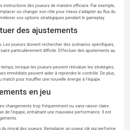
es instructions des joueurs de manière efficace. Par exemple,
emplacer ou changer son rôle pour mieux s’adapter au flux du
éliorer vos options stratégiques pendant le gameplay.
ctuer des ajustements
eu. Les joueurs doivent rechercher des scénarios spécifiques,
ire particulièrement difficile. Effectuer des ajustements au
temps, lorsque les joueurs peuvent réévaluer les stratégies,
s immédiats peuvent aider à reprendre le contrôle. De plus,
u match pour insuffler une nouvelle énergie à l’équipe.
tements en jeu
 des changements trop fréquemment ou sans raison claire.
ie de l’équipe, entraînant une mauvaise performance. Il est
ngements.
ou du moral des joueurs. Remplacer un joueur clé qui performe