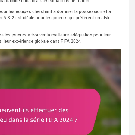
adaptabilité dans diverses situations de match.
 pour les équipes cherchant à dominer la possession et à
n 5-3-2 est idéale pour les joueurs qui préfèrent un style
a les joueurs à trouver la meilleure adéquation pour leur
nsi leur expérience globale dans FIFA 2024.