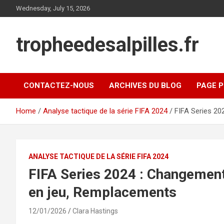
Skip
Wednesday, July 15, 2026
to
content
tropheedesalpilles.fr
CONTACTEZ-NOUS
ARCHIVES DU BLOG
PAGE P
Home
Analyse tactique de la série FIFA 2024
FIFA Series 20
ANALYSE TACTIQUE DE LA SÉRIE FIFA 2024
FIFA Series 2024 : Changemen
en jeu, Remplacements
12/01/2026
Clara Hastings