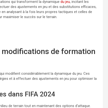
mations qui transforment la dynamique
du jeu
, incitant les
ffectuer des ajustements en jeu et des substitutions efficaces,
en analysant à la fois leurs propres tactiques et celles de
 maximiser le succès sur le terrain.
s modifications de formation
s qui modifient considérablement la dynamique du jeu. Ces
gies et à effectuer des ajustements en jeu pour optimiser la
tes dans FIFA 2024
ilieu de terrain tout en maintenant des options d’attaque.