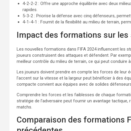
4-2-2-2 : Offre une approche équilibrée avec deux milie
rapides.
5-3-2 : Priorise la défense avec cinq défenseurs, permett
4-1-4-1 : Fournit de la flexibilité au milieu de terrain, pe
Impact des formations sur les 
Les nouvelles formations dans FIFA 2024 influencent les s
joueurs construisent des attaques et défendent. Par exem
meilleur contrôle du milieu de terrain, ce qui peut conduire 
Les joueurs doivent prendre en compte les forces de leur é
l’accent sur la vitesse et la largeur peut bénéficier à des é
compacte convient aux équipes avec de solides défenseurs
Comprendre les forces et les faiblesses de chaque formation
stratégie de l’adversaire peut fournir un avantage tactique,
matchs.
Comparaison des formations FI
précédentes