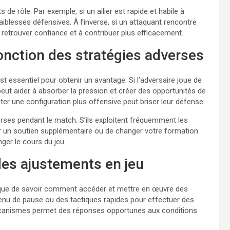
de rôle. Par exemple, si un ailier est rapide et habile à
faiblesses défensives. À l’inverse, si un attaquant rencontre
 à retrouver confiance et à contribuer plus efficacement.
nction des stratégies adverses
t essentiel pour obtenir un avantage. Si l’adversaire joue de
eut aider à absorber la pression et créer des opportunités de
pter une configuration plus offensive peut briser leur défense.
ses pendant le match. S’ils exploitent fréquemment les
nir un soutien supplémentaire ou de changer votre formation
nger le cours du jeu.
es ajustements en jeu
que de savoir comment accéder et mettre en œuvre des
enu de pause ou des tactiques rapides pour effectuer des
mécanismes permet des réponses opportunes aux conditions