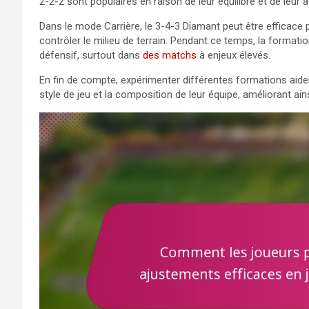
2-2-2 sont populaires en raison de leur équilibre et de leur 
Dans le mode Carrière, le 3-4-3 Diamant peut être efficace
contrôler le milieu de terrain. Pendant ce temps, la formatio
défensif, surtout dans
des matchs
à enjeux élevés.
En fin de compte, expérimenter différentes formations aider
style de jeu et la composition de leur équipe, améliorant ai