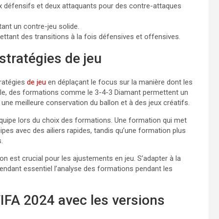
ux défensifs et deux attaquants pour des contre-attaques
ant un contre-jeu solide.
rmettant des transitions à la fois défensives et offensives.
stratégies de jeu
tratégies
de jeu
en déplaçant le focus sur la manière dont les
ple, des formations comme le 3-4-3 Diamant permettent un
à une meilleure conservation du ballon et à des jeux créatifs.
quipe lors du choix des formations. Une formation qui met
quipes avec des ailiers rapides, tandis qu’une formation plus
.
 est crucial pour les ajustements en jeu. S’adapter à la
 rendant essentiel l’analyse des formations pendant les
FA 2024 avec les versions