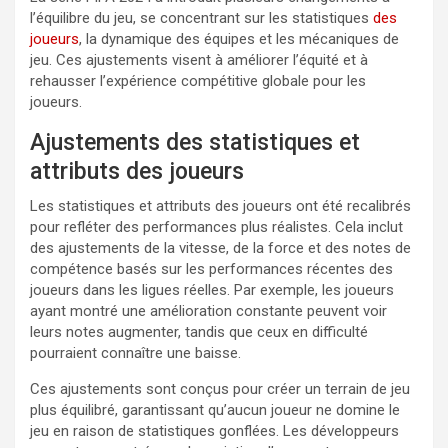
l’équilibre du jeu, se concentrant sur les statistiques
des
joueurs
, la dynamique des équipes et les mécaniques de
jeu. Ces ajustements visent à améliorer l’équité et à
rehausser l’expérience compétitive globale pour les
joueurs.
Ajustements des statistiques et
attributs des joueurs
Les statistiques et attributs des joueurs ont été recalibrés
pour refléter des performances plus réalistes. Cela inclut
des ajustements de la vitesse, de la force et des notes de
compétence basés sur les performances récentes des
joueurs dans les ligues réelles. Par exemple, les joueurs
ayant montré une amélioration constante peuvent voir
leurs notes augmenter, tandis que ceux en difficulté
pourraient connaître une baisse.
Ces ajustements sont conçus pour créer un terrain de jeu
plus équilibré, garantissant qu’aucun joueur ne domine le
jeu en raison de statistiques gonflées. Les développeurs