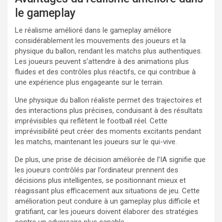
le gameplay
Le réalisme amélioré dans le gameplay améliore
considérablement les mouvements des joueurs et la
physique du ballon, rendant les matchs plus authentiques.
Les joueurs peuvent s’attendre à des animations plus
fluides et des contrôles plus réactifs, ce qui contribue à
une expérience plus engageante sur le terrain.
Une physique du ballon réaliste permet des trajectoires et
des interactions plus précises, conduisant à des résultats
imprévisibles qui reflètent le football réel. Cette
imprévisibilité peut créer des moments excitants pendant
les matchs, maintenant les joueurs sur le qui-vive.
De plus, une prise de décision améliorée de l’IA signifie que
les joueurs contrôlés par l’ordinateur prennent des
décisions plus intelligentes, se positionnant mieux et
réagissant plus efficacement aux situations de jeu. Cette
amélioration peut conduire à un gameplay plus difficile et
gratifiant, car les joueurs doivent élaborer des stratégies