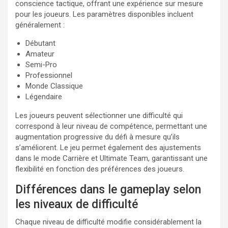
conscience tactique, offrant une expérience sur mesure
pour les joueurs. Les paramètres disponibles incluent
généralement :
Débutant
Amateur
Semi-Pro
Professionnel
Monde Classique
Légendaire
Les joueurs peuvent sélectionner une difficulté qui
correspond à leur niveau de compétence, permettant une
augmentation progressive du défi à mesure qu’ils
s’améliorent. Le jeu permet également des ajustements
dans le mode Carrière et Ultimate Team, garantissant une
flexibilité en fonction des préférences des joueurs.
Différences dans le gameplay selon
les niveaux de difficulté
Chaque niveau de difficulté modifie considérablement la