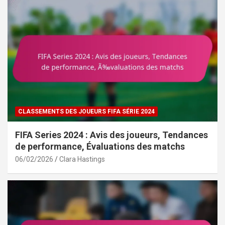
CLASSEMENTS DES JOUEURS FIFA SÉRIE 2024
FIFA Series 2024 : Avis des joueurs, Tendances
de performance, Évaluations des matchs
06/02/2026
Clara Hastings