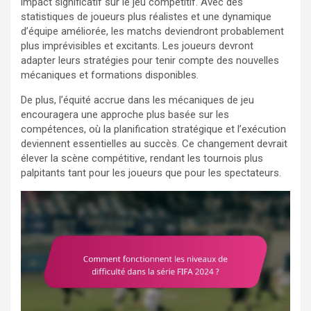
impact significatif sur le jeu compétitif. Avec des
statistiques de joueurs plus réalistes et une dynamique
d’équipe améliorée, les matchs deviendront probablement
plus imprévisibles et excitants. Les joueurs devront
adapter leurs stratégies pour tenir compte des nouvelles
mécaniques et formations disponibles.
De plus, l’équité accrue dans les mécaniques de jeu
encouragera une approche plus basée sur les
compétences, où la planification stratégique et l’exécution
deviennent essentielles au succès. Ce changement devrait
élever la scène compétitive, rendant les tournois plus
palpitants tant pour les joueurs que pour les spectateurs.