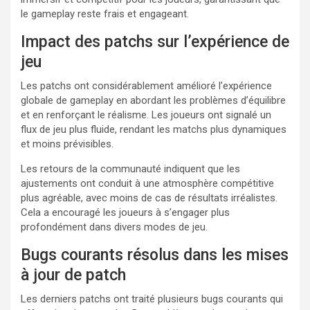
le gameplay reste frais et engageant.
Impact des patchs sur l’expérience de
jeu
Les patchs ont considérablement amélioré l’expérience
globale de gameplay en abordant les problèmes d’équilibre
et en renforçant le réalisme. Les joueurs ont signalé un
flux de jeu plus fluide, rendant les matchs plus dynamiques
et moins prévisibles.
Les retours de la communauté indiquent que les
ajustements ont conduit à une atmosphère compétitive
plus agréable, avec moins de cas de résultats irréalistes.
Cela a encouragé les joueurs à s’engager plus
profondément dans divers modes de jeu.
Bugs courants résolus dans les mises
à jour de patch
Les derniers patchs ont traité plusieurs bugs courants qui