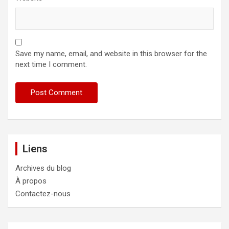
Save my name, email, and website in this browser for the
next time I comment.
Liens
Archives du blog
À propos
Contactez-nous