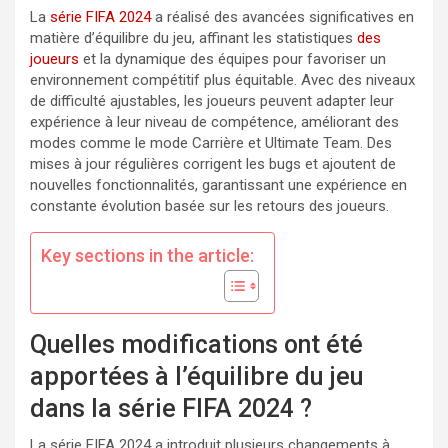
La
série FIFA 2024
a réalisé des avancées significatives en
matière d’équilibre du jeu, affinant les statistiques
des
joueurs
et la dynamique des équipes pour favoriser un
environnement compétitif plus équitable. Avec des niveaux
de difficulté ajustables, les joueurs peuvent adapter leur
expérience à leur niveau de compétence, améliorant des
modes comme le mode Carrière et Ultimate Team. Des
mises à jour régulières corrigent les bugs et ajoutent de
nouvelles fonctionnalités, garantissant une expérience en
constante évolution basée sur les retours des joueurs.
Key sections in the article:
Quelles modifications ont été
apportées à l’équilibre du jeu
dans la série FIFA 2024 ?
La série FIFA 2024 a introduit plusieurs changements à