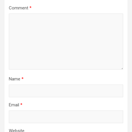
Comment
*
Name
*
Email
*
Website