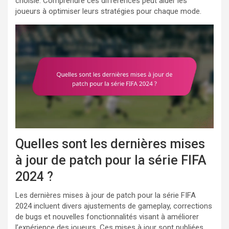
choisie. Comprendre ces différences peut aider les
joueurs à optimiser leurs stratégies pour chaque mode.
Quelles sont les dernières mises
à jour de patch pour la série FIFA
2024 ?
Les dernières mises à jour de patch pour la série FIFA
2024 incluent divers ajustements de gameplay, corrections
de bugs et nouvelles fonctionnalités visant à améliorer
l’expérience des joueurs. Ces mises à jour sont publiées